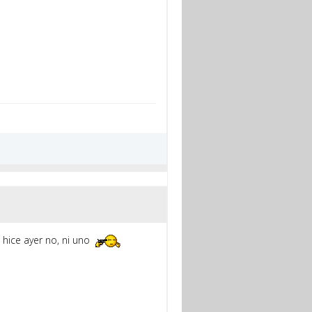
 hice ayer no, ni uno