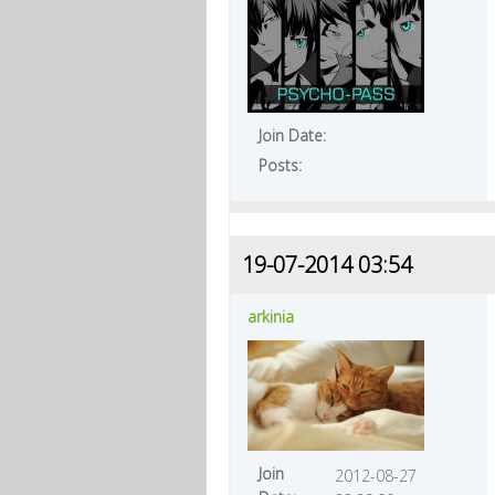
Join Date:
Posts:
19-07-2014 03:54
arkinia
Join
2012-08-27