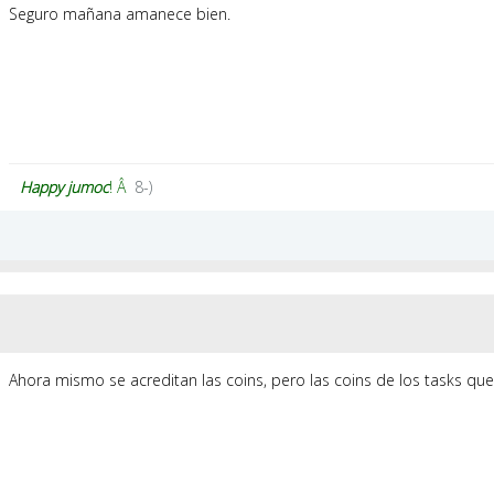
Seguro mañana amanece bien.
Happy
jumoc
! Â
8-)
Ahora mismo se acreditan las coins, pero las coins de los tasks que