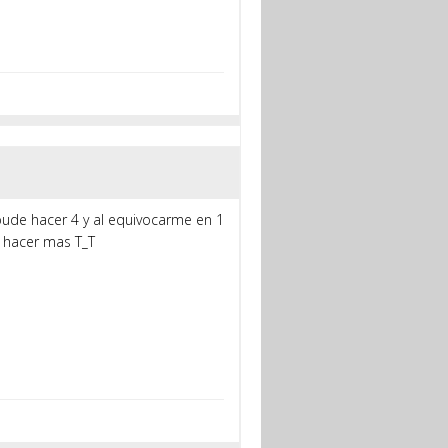
pude hacer 4 y al equivocarme en 1
e hacer mas T_T