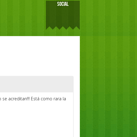
SOCIAL
 se acreditan!!! Está como rara la