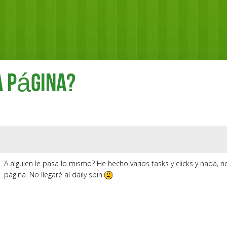
a página?
A alguien le pasa lo mismo? He hecho varios tasks y clicks y nada, no
página. No llegaré al daily spin