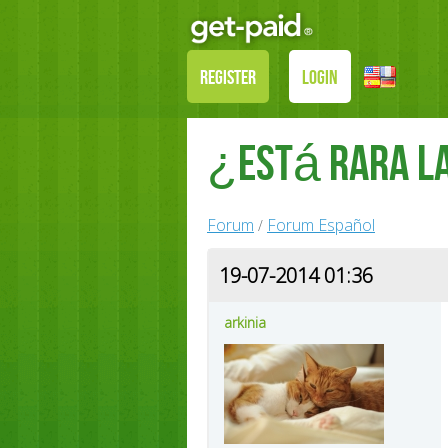
REGISTER
LOGIN
¿Está rara l
Forum
Forum Español
/
19-07-2014 01:36
arkinia