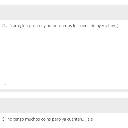
Ojalá arreglen pronto, y no perdamos los coins de ayer y hoy :(
.
Si, no tengo muchos coins pero ya cuentan.... jeje